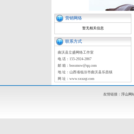
营销网络
暂无相关信息
联系方式
曲沃县立盛网络工作室
电 话：155-2924-2867
邮 箱：bossmsw@qq.com
地 址：山西省临汾市曲沃县乐昌镇
网 址：www.sxxzqt.com
友情链接：
浮山网